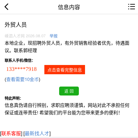
信息内容
外贸人员
嵊泗人才网 2026.08.07
举报
本地企业，现招聘外贸人员，有外贸销售经验者优先，待遇面
议。联系郭经理
联系人手机/微信：
133****7918
点击查看完整信息
(
查看需要10金币
)
特此声明：
信息真伪请自行辨别，求职应聘须谨慎，网站对此不承担任何
保证或连带责任! 希望我们的平台能为您带来更多的便利！
[
联系客服
]
[
最新找人才
]